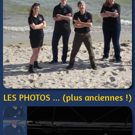
LES PHOTOS ... (plus anciennes !)