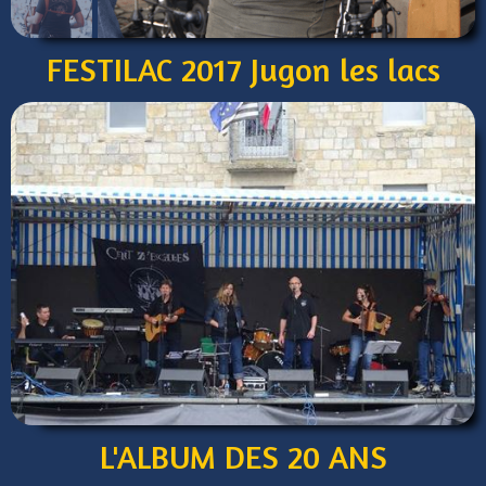
FESTILAC 2017 Jugon les lacs
L'ALBUM DES 20 ANS